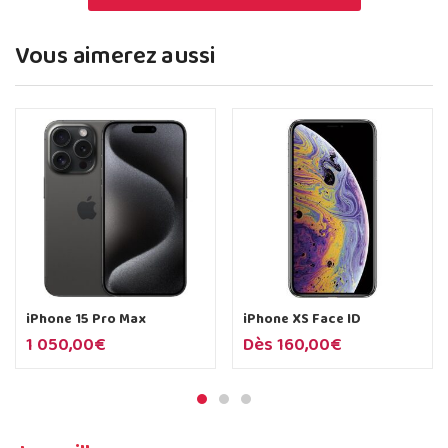
Vous aimerez aussi
iPhone 15 Pro Max
iPhone XS Face ID
1 050,00
€
Dès
160,00
€