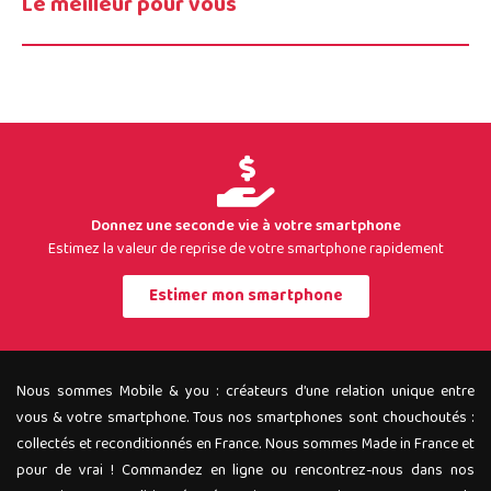
Le meilleur pour vous
Donnez une seconde vie à votre smartphone
Estimez la valeur de reprise de votre smartphone rapidement
Estimer mon smartphone
Nous sommes Mobile & you : créateurs d’une relation unique entre
vous & votre smartphone. Tous nos smartphones sont chouchoutés :
collectés et reconditionnés en France. Nous sommes Made in France et
pour de vrai ! Commandez en ligne ou rencontrez-nous dans nos