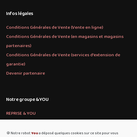
Infos légales
Conditions Générales de Vente (Vente en ligne)
Conditions Générales de Vente (en magasins et magasins
partenaires)
Conditions Générales de Vente (services d’extension de
garantie)
Devenir partenaire
Notre groupe &YOU
REPRISE & YOU
PARTS & YOU
🍪 Notre robot
You
a déposé quelques cookies sur ce site pour vous