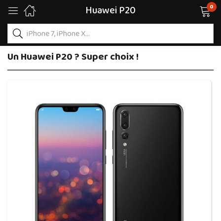
0
Huawei P20
Un Huawei P20 ? Super choix !