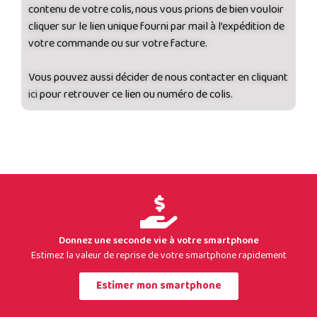
contenu de votre colis, nous vous prions de bien vouloir
cliquer sur le lien unique fourni par mail à l’expédition de
votre commande ou sur votre facture.
Vous pouvez aussi décider de nous contacter en cliquant
ici
pour retrouver ce lien ou numéro de colis.
Donnez une seconde vie à votre smartphone
Estimez la valeur de reprise de votre smartphone rapidement
Estimer mon smartphone