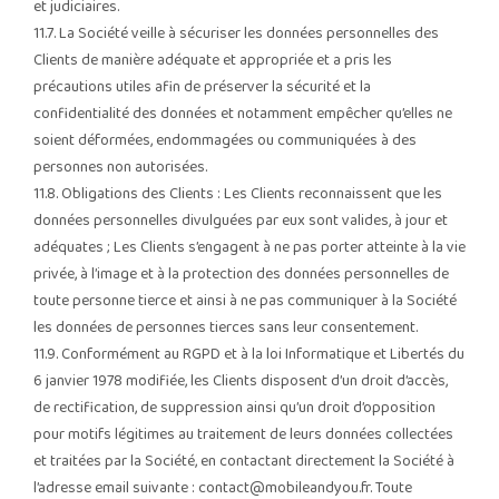
et judiciaires.
11.7. La Société veille à sécuriser les données personnelles des
Clients de manière adéquate et appropriée et a pris les
précautions utiles afin de préserver la sécurité et la
confidentialité des données et notamment empêcher qu’elles ne
soient déformées, endommagées ou communiquées à des
personnes non autorisées.
11.8. Obligations des Clients : Les Clients reconnaissent que les
données personnelles divulguées par eux sont valides, à jour et
adéquates ; Les Clients s’engagent à ne pas porter atteinte à la vie
privée, à l’image et à la protection des données personnelles de
toute personne tierce et ainsi à ne pas communiquer à la Société
les données de personnes tierces sans leur consentement.
11.9. Conformément au RGPD et à la loi Informatique et Libertés du
6 janvier 1978 modifiée, les Clients disposent d’un droit d’accès,
de rectification, de suppression ainsi qu’un droit d’opposition
pour motifs légitimes au traitement de leurs données collectées
et traitées par la Société, en contactant directement la Société à
l’adresse email suivante :
contact@mobileandyou.fr
. Toute