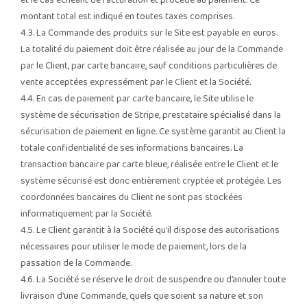
et le cas échéant de facturation et procède au paiement. Ce
montant total est indiqué en toutes taxes comprises.
4.3. La Commande des produits sur le Site est payable en euros.
La totalité du paiement doit être réalisée au jour de la Commande
par le Client, par carte bancaire, sauf conditions particulières de
vente acceptées expressément par le Client et la Société.
4.4. En cas de paiement par carte bancaire, le Site utilise le
système de sécurisation de Stripe, prestataire spécialisé dans la
sécurisation de paiement en ligne. Ce système garantit au Client la
totale confidentialité de ses informations bancaires. La
transaction bancaire par carte bleue, réalisée entre le Client et le
système sécurisé est donc entièrement cryptée et protégée. Les
coordonnées bancaires du Client ne sont pas stockées
informatiquement par la Société.
4.5. Le Client garantit à la Société qu’il dispose des autorisations
nécessaires pour utiliser le mode de paiement, lors de la
passation de la Commande.
4.6. La Société se réserve le droit de suspendre ou d’annuler toute
livraison d’une Commande, quels que soient sa nature et son