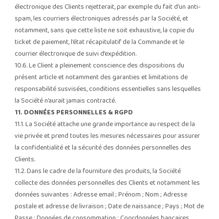
électronique des Clients rejetterait, par exemple du fait d’un anti-
spam, les courriers électroniques adressés par la Société, et
notamment, sans que cette liste ne soit exhaustive, la copie du
ticket de paiement, l’état récapitulatif de la Commande et le
courrier électronique de suivi d’expédition.
10.6. Le Client a pleinement conscience des dispositions du
présent article et notamment des garanties et limitations de
responsabilité susvisées, conditions essentielles sans lesquelles
la Société n’aurait jamais contracté.
11. DONNÉES PERSONNELLES & RGPD
11.1. La Société attache une grande importance au respect de la
vie privée et prend toutes les mesures nécessaires pour assurer
la confidentialité et la sécurité des données personnelles des
Clients.
11.2. Dans le cadre de la fourniture des produits, la Société
collecte des données personnelles des Clients et notamment les
données suivantes : Adresse email ; Prénom ; Nom ; Adresse
postale et adresse de livraison ; Date de naissance ; Pays ; Mot de
Passe ; Données de consommation ; Coordonnées bancaires.