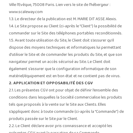
Ville l’Evêque, 75008 Paris. Lien vers le site de l’hébergeur :
www.scaleway.com
1.3. Le directeur de la publication est M. MARIE DIT ASSE Alexis.
1.4. Le Site propose au Client (ci-après le “Client”) la possibilité de
commander sur le Site des téléphones portables reconditionnés.
1.5. Avant toute utilisation du Site, le Client doit s’assurer qu’il
dispose des moyens techniques et informatiques lui permettant
d’utiliser le Site et de commander les produits du Site, et que son
navigateur permet un accès sécurisé au Site. Le Client doit
également s’assurer que la configuration informatique de son
matériel/équipement est en bon état et ne contient pas de virus.
2. APPLICATION ET OPPOSABILITÉ DES CGV
2.1. Les présentes CGV ont pour objet de définir l’ensemble des
conditions dans lesquelles la Société commercialise les produits
tels que proposés à la vente sur le Site aux Clients. Elles
s’appliquent donc à toute commande (ci-après la “Commande”) de
produits passée sur le Site par le Client.
2.2. Le Client déclare avoir pris connaissance et accepté les