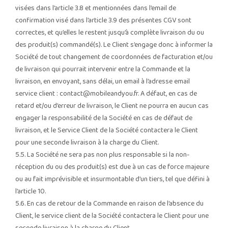
visées dans l’article 3.8 et mentionnées dans l’email de
confirmation visé dans l’article 3.9 des présentes CGV sont
correctes, et qu’elles le restent jusqu’à complète livraison du ou
des produit(s) commandé(s). Le Client s’engage donc à informer la
Société de tout changement de coordonnées de facturation et/ou
de livraison qui pourrait intervenir entre la Commande et la
livraison, en envoyant, sans délai, un email à l’adresse email
service client :
contact@mobileandyou.fr
. A défaut, en cas de
retard et/ou d’erreur de livraison, le Client ne pourra en aucun cas
engager la responsabilité de la Société en cas de défaut de
livraison, et le Service Client de la Société contactera le Client
pour une seconde livraison à la charge du Client.
5.5. La Société ne sera pas non plus responsable si la non-
réception du ou des produit(s) est due à un cas de force majeure
ou au fait imprévisible et insurmontable d’un tiers, tel que défini à
l’article 10.
5.6. En cas de retour de la Commande en raison de l’absence du
Client, le service client de la Société contactera le Client pour une