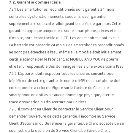
7.2. Garantie commerciale
7.2.1. Les smartphones reconditionnés sont garantis 24 mois
contre les dysfonctionnements soudains, sauf garantie
supplémentaire souscrite rallongeant la durée de garantie. Cette
garantie s’applique uniquement sur le smartphone, pièces et main
d’œuvre, hors écran tactile ou LCD. Les accessoires sont exclus.
La batterie est garantie 24 mois. Les smartphones reconditionnés
ne sont pas étanches à l’eau, même si le modèle était initialement
certifié étanche par le fabricant, et MOBILE AND YOU ne pourra
être tenu responsable des dommages liés à une exposition à l’eau.
7.2.2. L’appareil doit respecter tous les critères suivants pour
bénéficier de cette garantie : le numéro IMEI du smartphone doit
correspondre à celui qui figure sur la facture du Client ; le
smartphone ne doit avoir aucun dommage physique, interne,
trace d’oxydation ou d’ouverture par un tiers.
7.2.3. Il convient au Client de contacter le Service Client pour
demander l’ouverture de cette garantie. Il incombe au Service
Client d’autoriser ou de refuser la garantie. Le Client accepte de se
soumettre à la décision du Service Client. Le Service Client