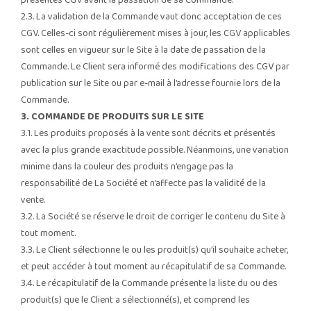
présentes CGV avant la passation de sa Commande.
2.3. La validation de la Commande vaut donc acceptation de ces
CGV. Celles-ci sont régulièrement mises à jour, les CGV applicables
sont celles en vigueur sur le Site à la date de passation de la
Commande. Le Client sera informé des modifications des CGV par
publication sur le Site ou par e-mail à l’adresse fournie lors de la
Commande.
3. COMMANDE DE PRODUITS SUR LE SITE
3.1. Les produits proposés à la vente sont décrits et présentés
avec la plus grande exactitude possible. Néanmoins, une variation
minime dans la couleur des produits n’engage pas la
responsabilité de La Société et n’affecte pas la validité de la
vente.
3.2. La Société se réserve le droit de corriger le contenu du Site à
tout moment.
3.3. Le Client sélectionne le ou les produit(s) qu’il souhaite acheter,
et peut accéder à tout moment au récapitulatif de sa Commande.
3.4. Le récapitulatif de la Commande présente la liste du ou des
produit(s) que le Client a sélectionné(s), et comprend les