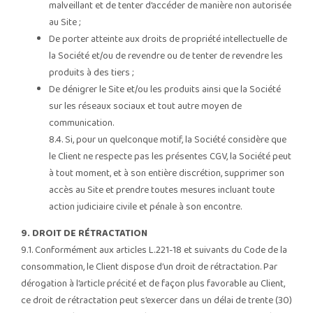
malveillant et de tenter d’accéder de manière non autorisée
au Site ;
De porter atteinte aux droits de propriété intellectuelle de
la Société et/ou de revendre ou de tenter de revendre les
produits à des tiers ;
De dénigrer le Site et/ou les produits ainsi que la Société
sur les réseaux sociaux et tout autre moyen de
communication.
8.4. Si, pour un quelconque motif, la Société considère que
le Client ne respecte pas les présentes CGV, la Société peut
à tout moment, et à son entière discrétion, supprimer son
accès au Site et prendre toutes mesures incluant toute
action judiciaire civile et pénale à son encontre.
9. DROIT DE RÉTRACTATION
9.1. Conformément aux articles L.221-18 et suivants du Code de la
consommation, le Client dispose d’un droit de rétractation. Par
dérogation à l’article précité et de façon plus favorable au Client,
ce droit de rétractation peut s’exercer dans un délai de trente (30)