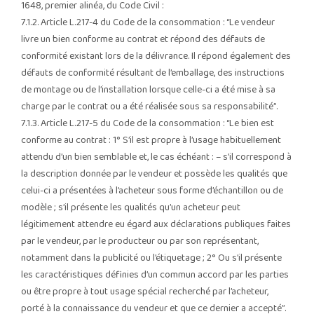
1648, premier alinéa, du Code Civil :
7.1.2. Article L.217-4 du Code de la consommation : “Le vendeur
livre un bien conforme au contrat et répond des défauts de
conformité existant lors de la délivrance. Il répond également des
défauts de conformité résultant de l’emballage, des instructions
de montage ou de l’installation lorsque celle-ci a été mise à sa
charge par le contrat ou a été réalisée sous sa responsabilité”.
7.1.3. Article L.217-5 du Code de la consommation : “Le bien est
conforme au contrat : 1° S’il est propre à l’usage habituellement
attendu d’un bien semblable et, le cas échéant : – s’il correspond à
la description donnée par le vendeur et possède les qualités que
celui-ci a présentées à l’acheteur sous forme d’échantillon ou de
modèle ; s’il présente les qualités qu’un acheteur peut
légitimement attendre eu égard aux déclarations publiques faites
par le vendeur, par le producteur ou par son représentant,
notamment dans la publicité ou l’étiquetage ; 2° Ou s’il présente
les caractéristiques définies d’un commun accord par les parties
ou être propre à tout usage spécial recherché par l’acheteur,
porté à la connaissance du vendeur et que ce dernier a accepté”.