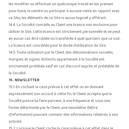
les modifier ou effectuer un quelconque travail en les prenant
pour base, ni vendre ou participer à aucune vente en rapport avec
ce Site, les éléments de ce Site ni aucun logiciel y afférant.
14.4. La Société concède au Client une licence non exclusive pour
utiliser le Site. Cette licence est strictement personnelle et ne peut
en aucun cas être cédée ou transférée à quel que tiers que ce soit.
La licence est concédée pour la durée d’utilisation du Site.
14.5. Toute utilisation par le Client des dénominations sociales,
marques et signes distincts appartenant à la Société est
strictement prohibée sauf en cas d’accord exprès et préalable de
la Société.
15. NEWSLETTER
15.1. En cochant la case prévue à cet effet ou en donnant
expressément son accord à cette fin, le Client accepte que la
Société puisse lui faire parvenir, à une fréquence et sous une
forme déterminée par le Client, une newsletter (lettre
d’information) pouvant contenir des informations relatives à son
activité.
15.2. Lorsque le Client coche la case prévue à cet effet dans le