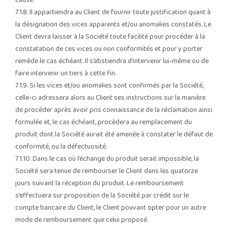
cause.
7.1.8. Il appartiendra au Client de fournir toute justification quant à
la désignation des vices apparents et/ou anomalies constatés. Le
Client devra laisser à la Société toute facilité pour procéder à la
constatation de ces vices ou non conformités et pour y porter
remède le cas échéant. Il s’abstiendra d’intervenir lui-même ou de
faire intervenir un tiers à cette fin.
7.1.9. Si les vices et/ou anomalies sont confirmés par la Société,
celle-ci adressera alors au Client ses instructions sur la manière
de procéder après avoir pris connaissance de la réclamation ainsi
formulée et, le cas échéant, procèdera au remplacement du
produit dont la Société aurait été amenée à constater le défaut de
conformité, ou la défectuosité.
7.1.10. Dans le cas où l’échange du produit serait impossible, la
Société sera tenue de rembourser le Client dans les quatorze
jours suivant la réception du produit. Le remboursement
s’effectuera sur proposition de la Société par crédit sur le
compte bancaire du Client, le Client pouvant opter pour un autre
mode de remboursement que celui proposé.