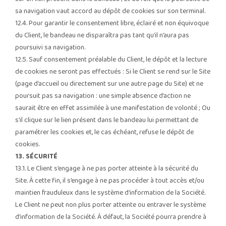
sa navigation vaut accord au dépôt de cookies sur son terminal.
12.4. Pour garantir le consentement libre, éclairé et non équivoque
du Client, le bandeau ne disparaîtra pas tant qu’il n’aura pas
poursuivi sa navigation.
12.5. Sauf consentement préalable du Client, le dépôt et la lecture
de cookies ne seront pas effectués : Si le Client se rend sur le Site
(page d’accueil ou directement sur une autre page du Site) et ne
poursuit pas sa navigation : une simple absence d’action ne
saurait être en effet assimilée à une manifestation de volonté ; Ou
s’il clique sur le lien présent dans le bandeau lui permettant de
paramétrer les cookies et, le cas échéant, refuse le dépôt de
cookies.
13. SÉCURITÉ
13.1. Le Client s’engage à ne pas porter atteinte à la sécurité du
Site. À cette fin, il s’engage à ne pas procéder à tout accès et/ou
maintien frauduleux dans le système d’information de la Société.
Le Client ne peut non plus porter atteinte ou entraver le système
d’information de la Société. À défaut, la Société pourra prendre à