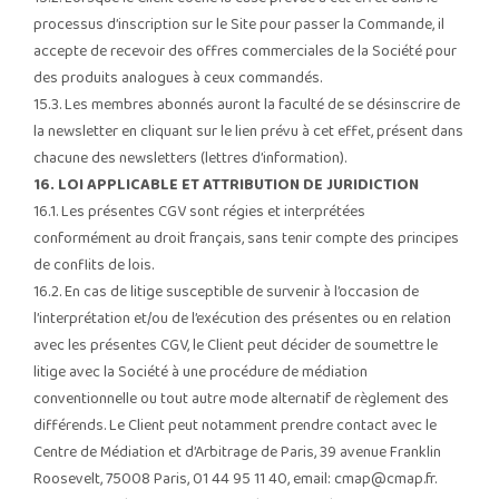
processus d’inscription sur le Site pour passer la Commande, il
accepte de recevoir des offres commerciales de la Société pour
des produits analogues à ceux commandés.
15.3. Les membres abonnés auront la faculté de se désinscrire de
la newsletter en cliquant sur le lien prévu à cet effet, présent dans
chacune des newsletters (lettres d’information).
16. LOI APPLICABLE ET ATTRIBUTION DE JURIDICTION
16.1. Les présentes CGV sont régies et interprétées
conformément au droit français, sans tenir compte des principes
de conflits de lois.
16.2. En cas de litige susceptible de survenir à l’occasion de
l’interprétation et/ou de l’exécution des présentes ou en relation
avec les présentes CGV, le Client peut décider de soumettre le
litige avec la Société à une procédure de médiation
conventionnelle ou tout autre mode alternatif de règlement des
différends. Le Client peut notamment prendre contact avec le
Centre de Médiation et d’Arbitrage de Paris, 39 avenue Franklin
Roosevelt, 75008 Paris, 01 44 95 11 40, email:
cmap@cmap.fr
.