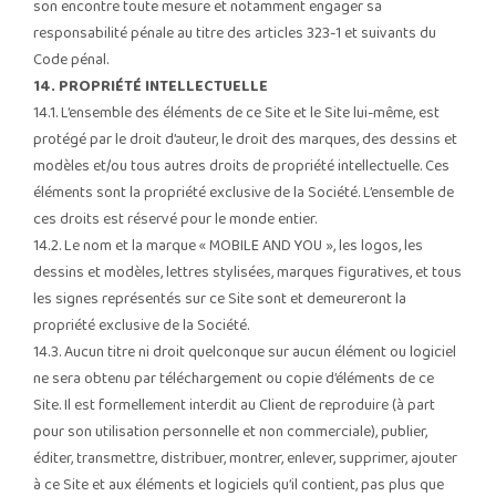
son encontre toute mesure et notamment engager sa
responsabilité pénale au titre des articles 323-1 et suivants du
Code pénal.
14. PROPRIÉTÉ INTELLECTUELLE
14.1. L’ensemble des éléments de ce Site et le Site lui-même, est
protégé par le droit d’auteur, le droit des marques, des dessins et
modèles et/ou tous autres droits de propriété intellectuelle. Ces
éléments sont la propriété exclusive de la Société. L’ensemble de
ces droits est réservé pour le monde entier.
14.2. Le nom et la marque « MOBILE AND YOU », les logos, les
dessins et modèles, lettres stylisées, marques figuratives, et tous
les signes représentés sur ce Site sont et demeureront la
propriété exclusive de la Société.
14.3. Aucun titre ni droit quelconque sur aucun élément ou logiciel
ne sera obtenu par téléchargement ou copie d’éléments de ce
Site. Il est formellement interdit au Client de reproduire (à part
pour son utilisation personnelle et non commerciale), publier,
éditer, transmettre, distribuer, montrer, enlever, supprimer, ajouter
à ce Site et aux éléments et logiciels qu’il contient, pas plus que