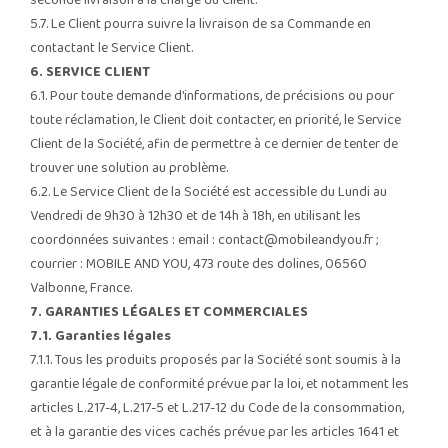
seconde livraison à la charge du Client.
5.7. Le Client pourra suivre la livraison de sa Commande en
contactant le Service Client.
6. SERVICE CLIENT
6.1. Pour toute demande d’informations, de précisions ou pour
toute réclamation, le Client doit contacter, en priorité, le Service
Client de la Société, afin de permettre à ce dernier de tenter de
trouver une solution au problème.
6.2. Le Service Client de la Société est accessible du Lundi au
Vendredi de 9h30 à 12h30 et de 14h à 18h, en utilisant les
coordonnées suivantes : email :
contact@mobileandyou.fr
;
courrier : MOBILE AND YOU, 473 route des dolines, 06560
Valbonne, France.
7. GARANTIES LÉGALES ET COMMERCIALES
7.1. Garanties légales
7.1.1. Tous les produits proposés par la Société sont soumis à la
garantie légale de conformité prévue par la loi, et notamment les
articles L.217-4, L.217-5 et L.217-12 du Code de la consommation,
et à la garantie des vices cachés prévue par les articles 1641 et