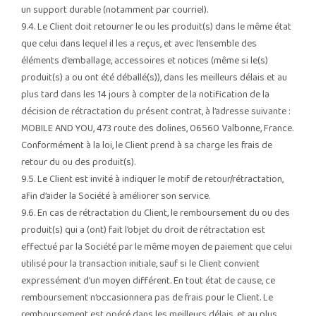
un support durable (notamment par courriel).
9.4. Le Client doit retourner le ou les produit(s) dans le même état
que celui dans lequel il les a reçus, et avec l’ensemble des
éléments d’emballage, accessoires et notices (même si le(s)
produit(s) a ou ont été déballé(s)), dans les meilleurs délais et au
plus tard dans les 14 jours à compter de la notification de la
décision de rétractation du présent contrat, à l’adresse suivante :
MOBILE AND YOU, 473 route des dolines, 06560 Valbonne, France.
Conformément à la loi, le Client prend à sa charge les frais de
retour du ou des produit(s).
9.5. Le Client est invité à indiquer le motif de retour/rétractation,
afin d’aider la Société à améliorer son service.
9.6. En cas de rétractation du Client, le remboursement du ou des
produit(s) qui a (ont) fait l’objet du droit de rétractation est
effectué par la Société par le même moyen de paiement que celui
utilisé pour la transaction initiale, sauf si le Client convient
expressément d’un moyen différent. En tout état de cause, ce
remboursement n’occasionnera pas de frais pour le Client. Le
remboursement est opéré dans les meilleurs délais, et au plus