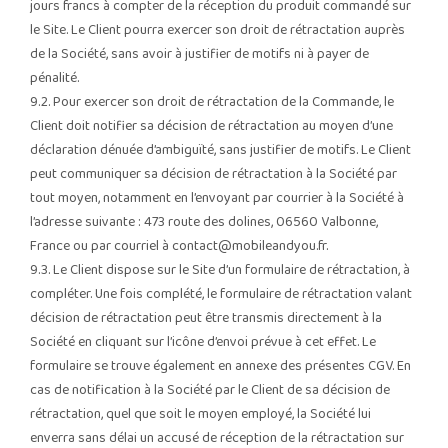
jours francs à compter de la réception du produit commandé sur
le Site. Le Client pourra exercer son droit de rétractation auprès
de la Société, sans avoir à justifier de motifs ni à payer de
pénalité.
9.2. Pour exercer son droit de rétractation de la Commande, le
Client doit notifier sa décision de rétractation au moyen d’une
déclaration dénuée d’ambiguïté, sans justifier de motifs. Le Client
peut communiquer sa décision de rétractation à la Société par
tout moyen, notamment en l’envoyant par courrier à la Société à
l’adresse suivante : 473 route des dolines, 06560 Valbonne,
France ou par courriel à
contact@mobileandyou.fr
.
9.3. Le Client dispose sur le Site d’un formulaire de rétractation, à
compléter. Une fois complété, le formulaire de rétractation valant
décision de rétractation peut être transmis directement à la
Société en cliquant sur l’icône d’envoi prévue à cet effet. Le
formulaire se trouve également en annexe des présentes CGV. En
cas de notification à la Société par le Client de sa décision de
rétractation, quel que soit le moyen employé, la Société lui
enverra sans délai un accusé de réception de la rétractation sur