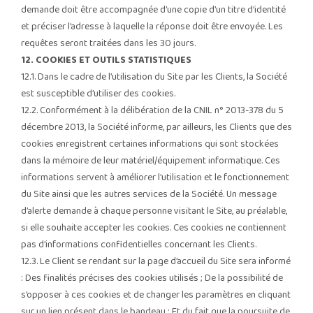
demande doit être accompagnée d’une copie d’un titre d’identité
et préciser l’adresse à laquelle la réponse doit être envoyée. Les
requêtes seront traitées dans les 30 jours.
12. COOKIES ET OUTILS STATISTIQUES
12.1. Dans le cadre de l’utilisation du Site par les Clients, la Société
est susceptible d’utiliser des cookies.
12.2. Conformément à la délibération de la CNIL n° 2013-378 du 5
décembre 2013, la Société informe, par ailleurs, les Clients que des
cookies enregistrent certaines informations qui sont stockées
dans la mémoire de leur matériel/équipement informatique. Ces
informations servent à améliorer l’utilisation et le fonctionnement
du Site ainsi que les autres services de la Société. Un message
d’alerte demande à chaque personne visitant le Site, au préalable,
si elle souhaite accepter les cookies. Ces cookies ne contiennent
pas d’informations confidentielles concernant les Clients.
12.3. Le Client se rendant sur la page d’accueil du Site sera informé
: Des finalités précises des cookies utilisés ; De la possibilité de
s’opposer à ces cookies et de changer les paramètres en cliquant
sur un lien présent dans le bandeau ; Et du fait que la poursuite de