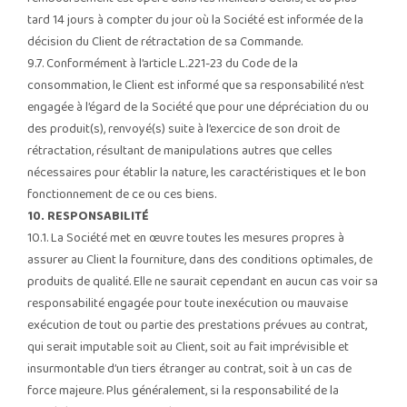
tard 14 jours à compter du jour où la Société est informée de la
décision du Client de rétractation de sa Commande.
9.7. Conformément à l’article L.221-23 du Code de la
consommation, le Client est informé que sa responsabilité n’est
engagée à l’égard de la Société que pour une dépréciation du ou
des produit(s), renvoyé(s) suite à l’exercice de son droit de
rétractation, résultant de manipulations autres que celles
nécessaires pour établir la nature, les caractéristiques et le bon
fonctionnement de ce ou ces biens.
10. RESPONSABILITÉ
10.1. La Société met en œuvre toutes les mesures propres à
assurer au Client la fourniture, dans des conditions optimales, de
produits de qualité. Elle ne saurait cependant en aucun cas voir sa
responsabilité engagée pour toute inexécution ou mauvaise
exécution de tout ou partie des prestations prévues au contrat,
qui serait imputable soit au Client, soit au fait imprévisible et
insurmontable d’un tiers étranger au contrat, soit à un cas de
force majeure. Plus généralement, si la responsabilité de la