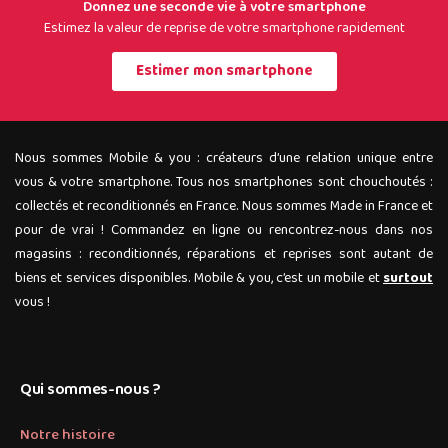
Donnez une seconde vie à votre smartphone
Estimez la valeur de reprise de votre smartphone rapidement
Estimer mon smartphone
Nous sommes Mobile & you : créateurs d’une relation unique entre
vous & votre smartphone. Tous nos smartphones sont chouchoutés :
collectés et reconditionnés en France. Nous sommes Made in France et
pour de vrai ! Commandez en ligne ou rencontrez-nous dans nos
magasins : reconditionnés, réparations et reprises sont autant de
biens et services disponibles. Mobile & you, c’est un mobile et
surtout
vous !
Qui sommes-nous ?
Notre histoire