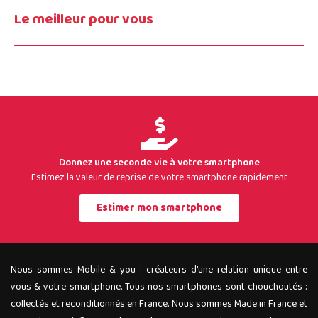
Le meilleur pour vous
Donnez une seconde vie à votre smartphone
Estimez la valeur de reprise de votre smartphone rapidement
Estimer mon smartphone
Nous sommes Mobile & you : créateurs d’une relation unique entre
vous & votre smartphone. Tous nos smartphones sont chouchoutés :
collectés et reconditionnés en France. Nous sommes Made in France et