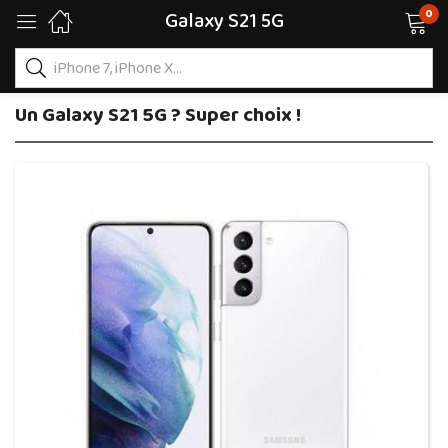
0
Galaxy S21 5G
Un Galaxy S21 5G ? Super choix !