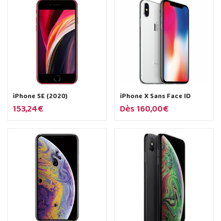
iPhone SE (2020)
iPhone X Sans Face ID
153,24
€
Dès
160,00
€