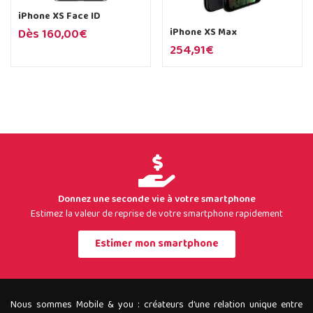
iPhone XS Face ID
iPhone XS Max
Dès
160,00
€
254,91
€
Donnez une seconde vie à votre smartphone
Estimez la valeur de reprise de votre smartphone rapidement
Estimer mon smartphone
Nous sommes Mobile & you : créateurs d’une relation unique entre