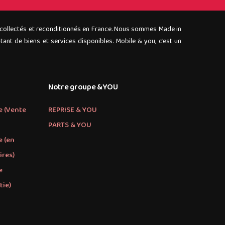
 collectés et reconditionnés en France. Nous sommes Made in
nt de biens et services disponibles. Mobile & you, c’est un
Notre groupe &YOU
e (Vente
REPRISE & YOU
PARTS & YOU
e (en
ires)
e
tie)