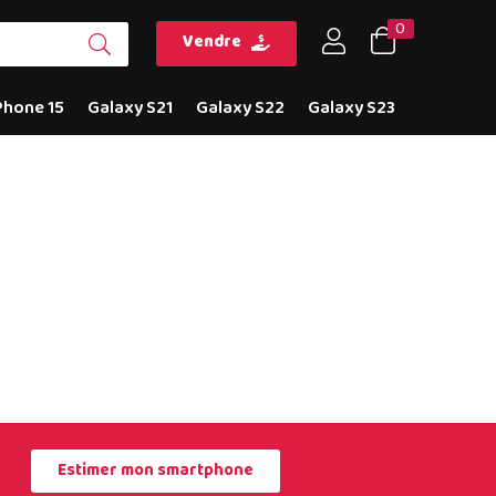
0
Vendre
Phone 15
Galaxy S21
Galaxy S22
Galaxy S23
Estimer mon smartphone